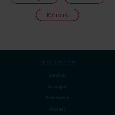
Karriere
zum Seitenanfang
Services
Lösungen
Referenzen
Partner