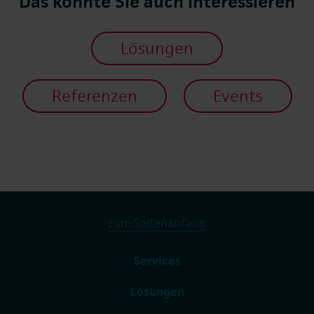
Das könnte Sie auch interessieren
Lösungen
Referenzen
Events
zum Seitenanfang
Services
Lösungen