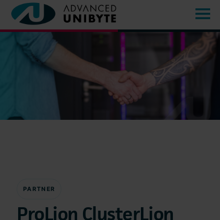
PARTNER
ProLion ClusterLion