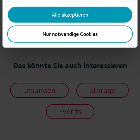
Tel +49 7123 9542-257
adrian.jopp(at)au.de
Alle akzeptieren
Nur notwendige Cookies
Das könnte Sie auch interessieren
Lösungen
Storage
Events