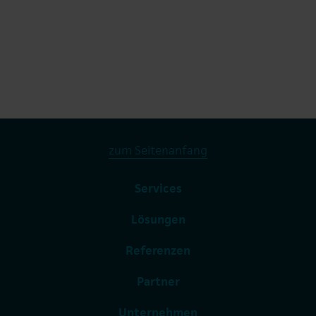
zum Seitenanfang
Services
Lösungen
Referenzen
Partner
Unternehmen