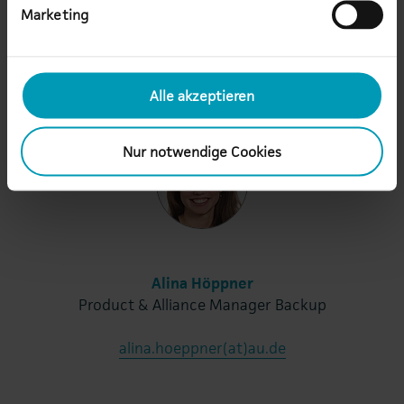
Marketing
Alle akzeptieren
Nur notwendige Cookies
Alina Höppner
Product & Alliance Manager Backup
alina.hoeppner(at)au.de