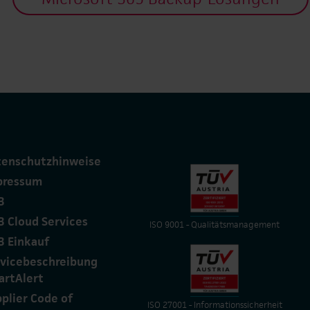
tenschutzhinweise
pressum
B
 Cloud Services
ISO 9001 - Qualitätsmanagement
B Einkauf
rvicebeschreibung
artAlert
plier Code of
ISO 27001 - Informationssicherheit