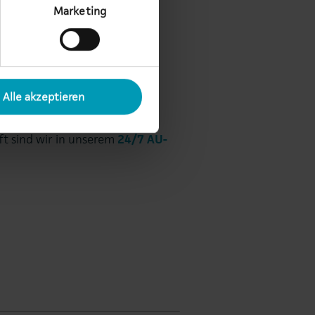
Marketing
Alle akzeptieren
erung Ihrer Daten in einem
ft sind wir in unserem
24/7 AU-