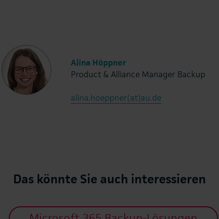
Alina Höppner
Product & Alliance Manager Backup
alina.hoeppner(at)au.de
Das könnte Sie auch interessieren
Microsoft 365 Backup-Lösungen