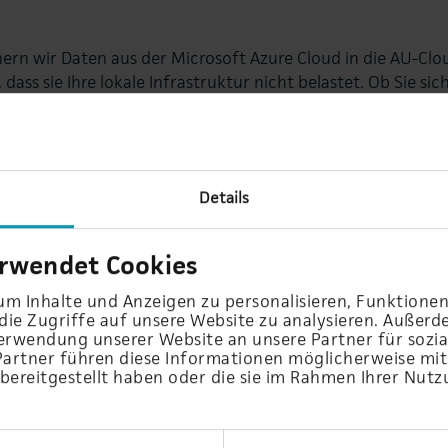
hern wir Daten aus der Microsoft Azure Cloud in die AU-Clo
dass sie Ihre lokale Infrastruktur nicht belastet. Ob Sie si
en Exchange Online oder SharePoint oder auch Ihren Team
 problemlos möglich.
Details
erwendet Cookies
m Inhalte und Anzeigen zu personalisieren, Funktionen
ie Zugriffe auf unsere Website zu analysieren. Außer
Verwendung unserer Website an unsere Partner für soz
Partner führen diese Informationen möglicherweise mi
bereitgestellt haben oder die sie im Rahmen Ihrer Nutz