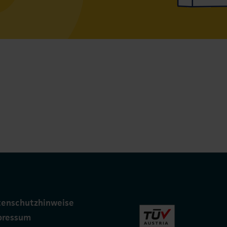
tenschutzhinweise
pressum