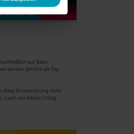
schließlich auf Basis
n werden jährlich als Top
e diese AUszeichnung nicht
. Lasst uns diesen Erfolg