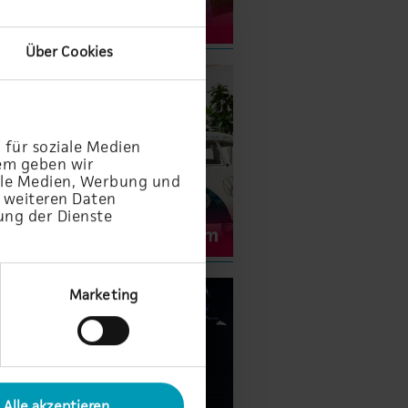
Über Cookies
 für soziale Medien
dem geben wir
iale Medien, Werbung und
t weiteren Daten
ung der Dienste
Marketing
Alle akzeptieren