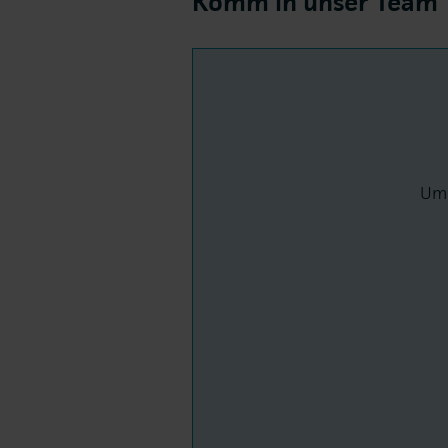
Komm in unser Team
Um 