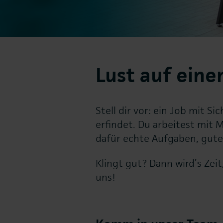
Lust auf eine
Stell dir vor: ein Job mit S
erfindet. Du arbeitest mit 
dafür echte Aufgaben, gute
Klingt gut? Dann wird’s Zei
uns!