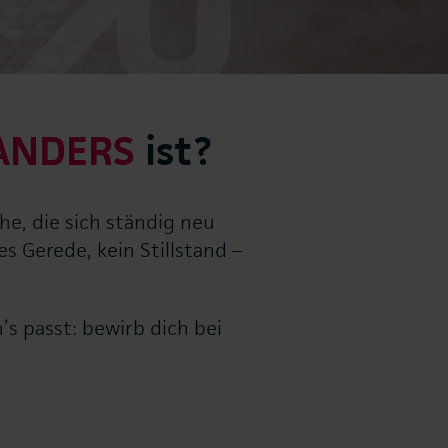
ANDERS
ist?
che, die sich ständig neu
s Gerede, kein Stillstand –
’s passt: bewirb dich bei