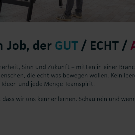
n Job, der
GUT
/ ECHT /
icherheit, Sinn und Zukunft – mitten in einer Bran
Menschen, die echt was bewegen wollen. Kein leere
 Ideen und jede Menge Teamspirit.
t, dass wir uns kennenlernen. Schau rein und wenn