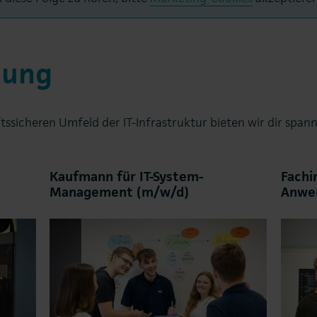
dung
ftssicheren Umfeld der IT-Infrastruktur bieten wir dir sp
Kaufmann für IT-System-
Fachi
Management (m/w/d)
Anwe