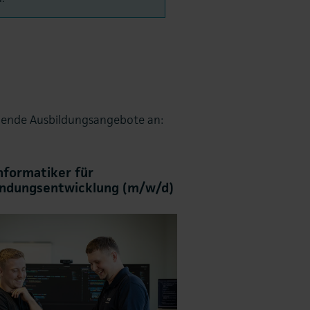
annende Ausbildungsangebote an:
nformatiker für
ndungsentwicklung (m/w/d)