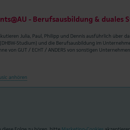
ents@AU - Berufsausbildung & duales 
kutieren Julia, Paul, Philipp und Dennis ausführlich über d
um (DHBW-Studium) und die Berufsausbildung im Unterneh
inne von GUT / ECHT / ANDERS von sonstigen Unternehmen
usic anhören
diese Folge zu hören, bitte
Marketing-Cookies
akzeptieren