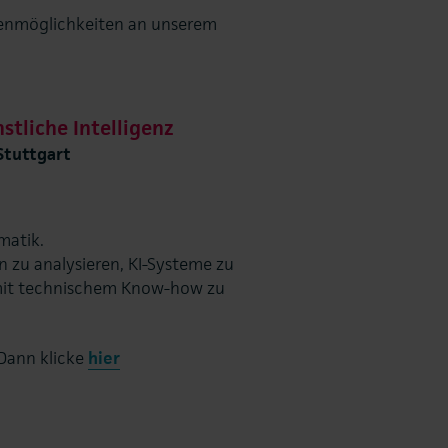
dienmöglichkeiten an unserem
tliche Intelligenz
tuttgart
matik.
n zu analysieren, KI-Systeme zu
 mit technischem Know-how zu
Dann klicke
hier