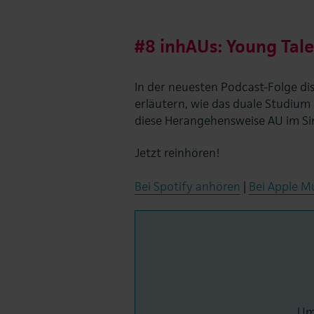
#8 inhAUs: Young Tal
In der neuesten Podcast-Folge dis
erläutern, wie das duale Studi
diese Herangehensweise AU im S
Jetzt reinhören!
Bei Spotify anhören
|
Bei Apple M
Um 