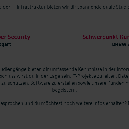
 der IT-Infrastruktur bieten wir dir spannende duale Stu
er Security
Schwerpunkt Küns
tgart
DHBW S
tudiengänge bieten dir umfassende Kenntnisse in der Infor
hluss wirst du in der Lage sein, IT-Projekte zu leiten, Date
 zu schützen, Software zu erstellen sowie unsere Kunden
begeistern.
esprochen und du möchtest noch weitere Infos erhalten? 