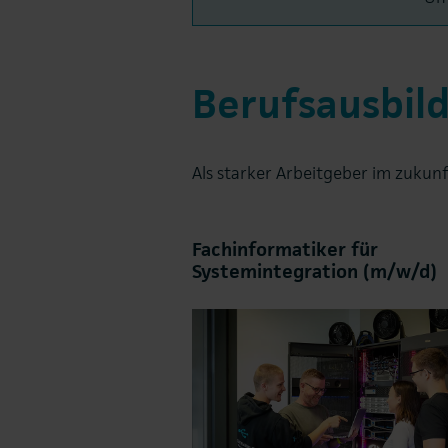
Berufsausbil
Als starker Arbeitgeber im zukun
Fachinformatiker für
Systemintegration (m/w/d)