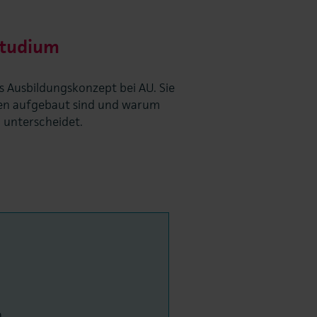
Studium
as Ausbildungskonzept bei AU. Sie
men aufgebaut sind und warum
 unterscheidet.
.