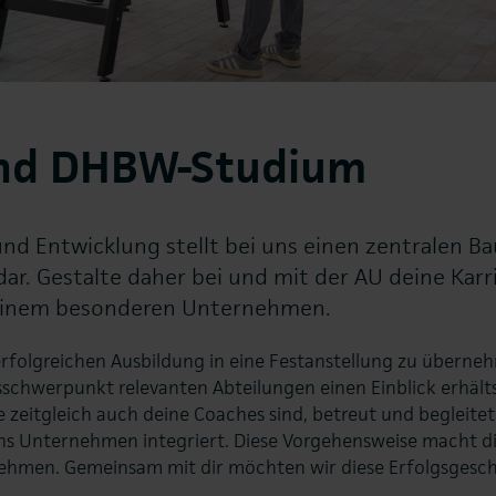
und DHBW-Studium
nd Entwicklung stellt bei uns einen zentralen Ba
. Gestalte daher bei und mit der AU deine Karri
 einem besonderen Unternehmen.
r erfolgreichen Ausbildung in eine Festanstellung zu überne
sschwerpunkt relevanten Abteilungen einen Einblick erhälts
 zeitgleich auch deine Coaches sind, betreut und begleitet. 
ins Unternehmen integriert. Diese Vorgehensweise macht di
ehmen. Gemeinsam mit dir möchten wir diese Erfolgsgesch