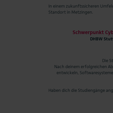
In einem zukunftssicheren Umfeld
Standort in Metzingen.
Schwerpunkt Cyb
DHBW Stut
Die S
Nach deinem erfolgreichen Absc
entwickeln, Softwaresysteme
Haben dich die Studiengänge ang